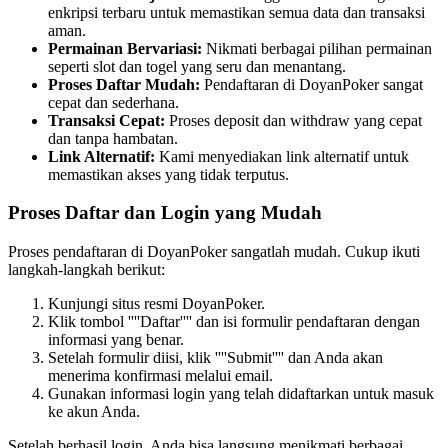
enkripsi terbaru untuk memastikan semua data dan transaksi
aman.
Permainan Bervariasi:
Nikmati berbagai pilihan permainan
seperti slot dan togel yang seru dan menantang.
Proses Daftar Mudah:
Pendaftaran di DoyanPoker sangat
cepat dan sederhana.
Transaksi Cepat:
Proses deposit dan withdraw yang cepat
dan tanpa hambatan.
Link Alternatif:
Kami menyediakan link alternatif untuk
memastikan akses yang tidak terputus.
Proses Daftar dan Login yang Mudah
Proses pendaftaran di DoyanPoker sangatlah mudah. Cukup ikuti
langkah-langkah berikut:
Kunjungi situs resmi DoyanPoker.
Klik tombol ''''Daftar'''' dan isi formulir pendaftaran dengan
informasi yang benar.
Setelah formulir diisi, klik ''''Submit'''' dan Anda akan
menerima konfirmasi melalui email.
Gunakan informasi login yang telah didaftarkan untuk masuk
ke akun Anda.
Setelah berhasil login, Anda bisa langsung menikmati berbagai