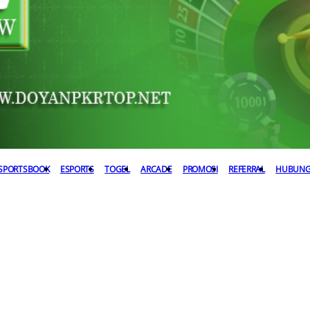
SPORTSBOOK
ESPORTS
TOGEL
ARCADE
PROMOSI
REFERRAL
HUBUNGI