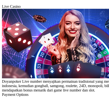
Live Casino
Doyanpoker Live number menyajikan permainan tradisional yang men
indonesia, kemudian gongball, samgong, roulette, 24D, monopoli, bil
mendapatkan bonus menarik dari game live number dan slot.
Payment Options