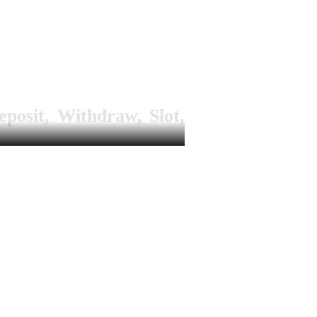
posit, Withdraw, Slot,
ainan seperti slot dan togel, serta kemudahan
k dan paling aman bagi semua pemain kami.
 keunggulan yang kami tawarkan: